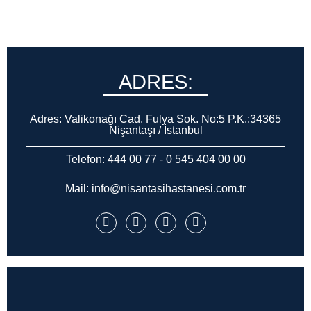
ADRES:
Adres:
Valikonağı Cad. Fulya Sok. No:5 P.K.:34365
Nişantaşı / İstanbul
Telefon:
444 00 77
-
0 545 404 00 00
Mail:
info@nisantasihastanesi.com.tr