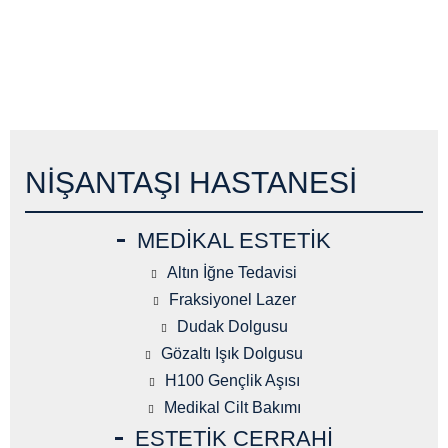
NIŞANTAŞI HASTANESI
MEDIKAL ESTETIK
Altın İğne Tedavisi
Fraksiyonel Lazer
Dudak Dolgusu
Gözaltı Işık Dolgusu
H100 Gençlik Aşısı
Medikal Cilt Bakımı
ESTETIK CERRAHI