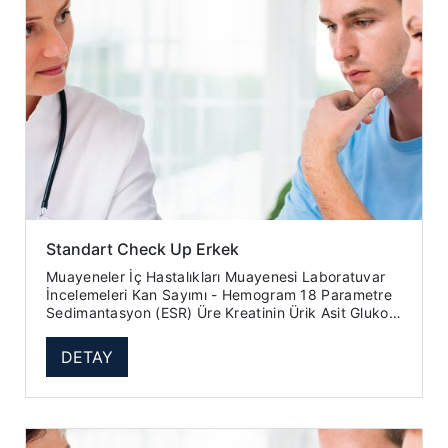
Standart Check Up Erkek
Muayeneler İç Hastalıkları Muayenesi Laboratuvar
İncelemeleri Kan Sayımı - Hemogram 18 Parametre
Sedimantasyon (ESR) Üre Kreatinin Ürik Asit Glukoz
(Açlık Kan Ş...
DETAY