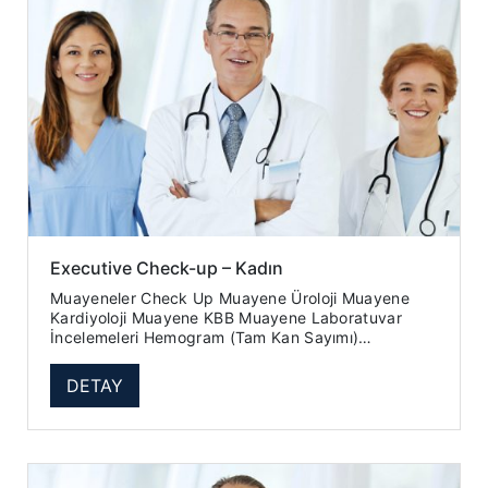
Executive Check-up – Kadın
Muayeneler Check Up Muayene Üroloji Muayene
Kardiyoloji Muayene KBB Muayene Laboratuvar
İncelemeleri Hemogram (Tam Kan Sayımı)
Sedimentasyon Üre Kreatinin ...
DETAY