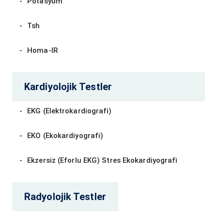
Potasyum
Tsh
Homa-IR
Kardiyolojik Testler
EKG (Elektrokardiografi)
EKO (Ekokardiyografi)
Ekzersiz (Eforlu EKG) Stres Ekokardiyografi
Radyolojik Testler