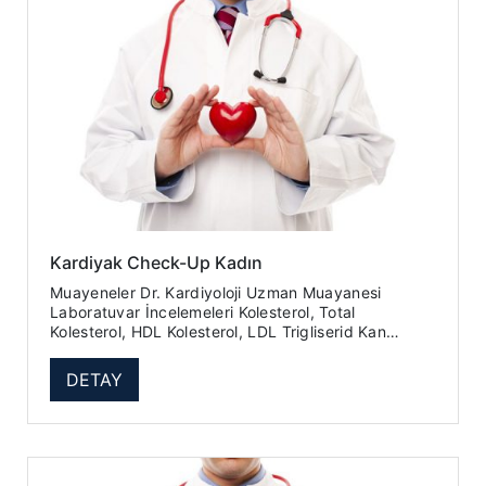
Kardiyak Check-Up Kadın
Muayeneler Dr. Kardiyoloji Uzman Muayanesi
Laboratuvar İncelemeleri Kolesterol, Total
Kolesterol, HDL Kolesterol, LDL Trigliserid Kan
Sayımı - Hemogram 18 Parametr...
DETAY