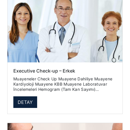
Executive Check-up – Erkek
Muayeneler Check Up Muayene Dahiliye Muayene
Kardiyoloji Muayene KBB Muayene Laboratuvar
İncelemeleri Hemogram (Tam Kan Sayımı)
Sedimentasyon Üre Kreatinin ...
DETAY