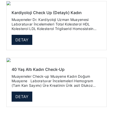
Kardiyoloji Check Up (Detaylı) Kadın
Muayeneler Dr. Kardiyoloji Uzman Muayenesi
Laboratuvar İncelemeleri Total Kolesterol HDL
Kolesterol LDL Kolesterol Trigliserid Homosistein
Hemogram (Tam...
DETAY
40 Yaş Altı Kadın Check-Up
Muayeneler Check-up Muayene Kadın Doğum
Muayene Laboratuvar İncelemeleri Hemogram
(Tam Kan Sayımı) Üre Kreatinin Ürik asit Glukoz
(Açlık Kan Şekeri) ...
DETAY