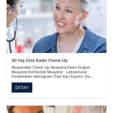
40 Yaş Üstü Kadın Check-Up
Muayeneler Check Up Muayene Kadın Doğum
Muayene Kardiyoloji Muayene Laboratuvar
İncelemeleri Hemogram (Tam Kan Sayımı) Üre
Kreatinin Ürik Asit Glukoz...
DETAY