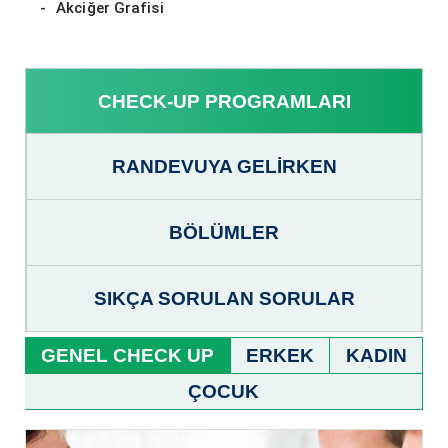
Akciğer Grafisi
CHECK-UP PROGRAMLARI
RANDEVUYA GELIRKEN
BÖLÜMLER
SIKÇA SORULAN SORULAR
GENEL CHECK UP
ERKEK
KADIN
ÇOCUK