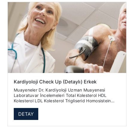
Kardiyoloji Check Up (Detaylı) Erkek
Muayeneler Dr. Kardiyoloji Uzman Muayenesi
Laboratuvar İncelemeleri Total Kolesterol HDL
Kolesterol LDL Kolesterol Trigliserid Homosistein
Hemogram (Tam...
DETAY