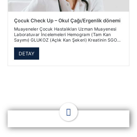
Çocuk Check Up – Okul Çağı/Ergenlik dönemi
Muayeneler Çocuk Hastalıkları Uzman Muayenesi
Laboratuvar İncelemeleri Hemogram (Tam Kan
Sayımı) GLUKOZ (Açlık Kan Şekeri) Kreatinin SGOT
(AST) SGP...
DETAY