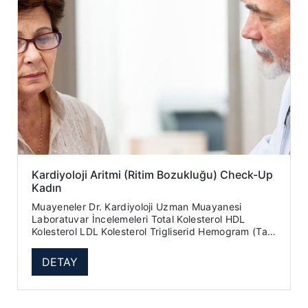
Kardiyoloji Aritmi (Ritim Bozukluğu) Check-Up
Kadın
Muayeneler Dr. Kardiyoloji Uzman Muayanesi
Laboratuvar İncelemeleri Total Kolesterol HDL
Kolesterol LDL Kolesterol Trigliserid Hemogram (Tam
Kan Sayımı) ...
DETAY