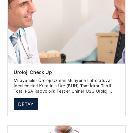
Üroloji Check Up
Muayeneler Üroloji Uzman Muayene Laboratuvar
İncelemeleri Kreatinin Üre (BUN) Tam İdrar Tahlili
Total PSA Radyolojik Testler Üniner USG Üroloji...
DETAY