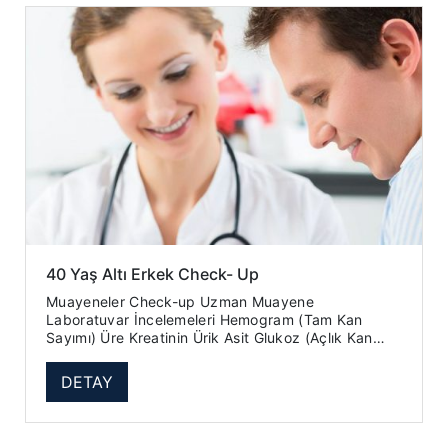
40 Yaş Altı Erkek Check- Up
Muayeneler Check-up Uzman Muayene
Laboratuvar İncelemeleri Hemogram (Tam Kan
Sayımı) Üre Kreatinin Ürik Asit Glukoz (Açlık Kan
Şekeri) Total Kolesterol ...
DETAY