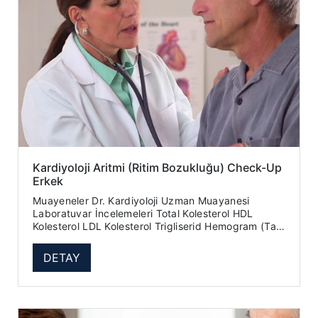
Kardiyoloji Aritmi (Ritim Bozukluğu) Check-Up
Erkek
Muayeneler Dr. Kardiyoloji Uzman Muayanesi
Laboratuvar İncelemeleri Total Kolesterol HDL
Kolesterol LDL Kolesterol Trigliserid Hemogram (Tam
Kan Sayımı) ...
DETAY