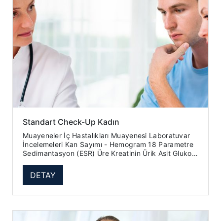
Standart Check-Up Kadın
Muayeneler İç Hastalıkları Muayenesi Laboratuvar
İncelemeleri Kan Sayımı - Hemogram 18 Parametre
Sedimantasyon (ESR) Üre Kreatinin Ürik Asit Glukoz
(Açlık Kan Ş...
DETAY