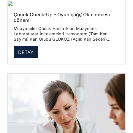
Çocuk Check-Up – Oyun çağı/ Okul öncesi
dönem
Muayeneler Çocuk Hastalıkları Muayenesi
Laboratuvar İncelemeleri Hemogram (Tam Kan
Sayımı) Kan Grubu GLUKOZ (Açlık Kan Şekeri)
SGPT (ALT) Kreatinin Ferr...
DETAY