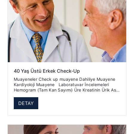
40 Yaş Üstü Erkek Check-Up
Muayeneler Check up muayene Dahiliye Muayene
Kardiyoloji Muayene Laboratuvar İncelemeleri
Hemogram (Tam Kan Sayımı) Üre Kreatinin Ürik Asit
Glukoz (A...
DETAY