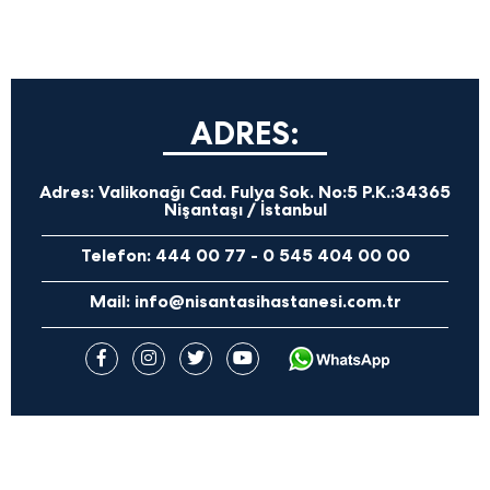
ADRES:
Adres:
Valikonağı Cad. Fulya Sok. No:5 P.K.:34365
Nişantaşı / İstanbul
Telefon:
444 00 77
-
0 545 404 00 00
Mail:
info@nisantasihastanesi.com.tr