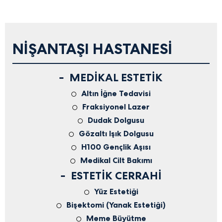
NIŞANTAŞI HASTANESI
MEDIKAL ESTETIK
Altın İğne Tedavisi
Fraksiyonel Lazer
Dudak Dolgusu
Gözaltı Işık Dolgusu
H100 Gençlik Aşısı
Medikal Cilt Bakımı
ESTETIK CERRAHI
Yüz Estetiği
Bişektomi (Yanak Estetiği)
Meme Büyütme