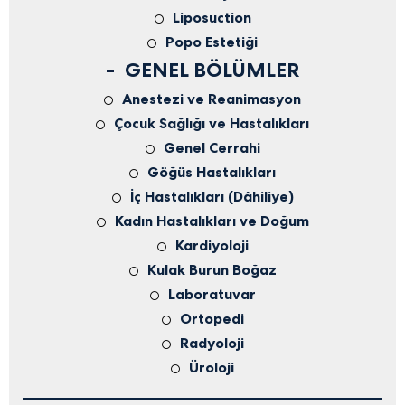
Liposuction
Popo Estetiği
GENEL BÖLÜMLER
Anestezi ve Reanimasyon
Çocuk Sağlığı ve Hastalıkları
Genel Cerrahi
Göğüs Hastalıkları
İç Hastalıkları (Dâhiliye)
Kadın Hastalıkları ve Doğum
Kardiyoloji
Kulak Burun Boğaz
Laboratuvar
Ortopedi
Radyoloji
Üroloji