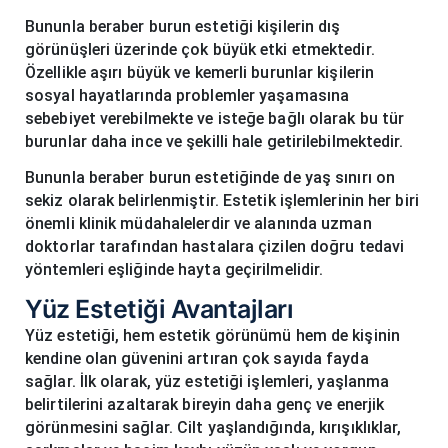
Bununla beraber burun estetiği kişilerin dış
görünüşleri üzerinde çok büyük etki etmektedir.
Özellikle aşırı büyük ve kemerli burunlar kişilerin
sosyal hayatlarında problemler yaşamasına
sebebiyet verebilmekte ve isteğe bağlı olarak bu tür
burunlar daha ince ve şekilli hale getirilebilmektedir.
Bununla beraber burun estetiğinde de yaş sınırı on
sekiz olarak belirlenmiştir. Estetik işlemlerinin her biri
önemli klinik müdahalelerdir ve alanında uzman
doktorlar tarafından hastalara çizilen doğru tedavi
yöntemleri eşliğinde hayta geçirilmelidir.
Yüz Estetiği Avantajları
Yüz estetiği, hem estetik görünümü hem de kişinin
kendine olan güvenini artıran çok sayıda fayda
sağlar. İlk olarak, yüz estetiği işlemleri, yaşlanma
belirtilerini azaltarak bireyin daha genç ve enerjik
görünmesini sağlar. Cilt yaşlandığında, kırışıklıklar,