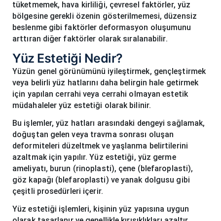
tüketmemek, hava kirliliği, çevresel faktörler, yüz
bölgesine gerekli özenin gösterilmemesi, düzensiz
beslenme gibi faktörler deformasyon oluşumunu
arttıran diğer faktörler olarak sıralanabilir.
Yüz Estetiği Nedir?
Yüzün genel görünümünü iyileştirmek, gençleştirmek
veya belirli yüz hatlarını daha belirgin hale getirmek
için yapılan cerrahi veya cerrahi olmayan estetik
müdahaleler yüz estetiği olarak bilinir.
Bu işlemler, yüz hatları arasındaki dengeyi sağlamak,
doğuştan gelen veya travma sonrası oluşan
deformiteleri düzeltmek ve yaşlanma belirtilerini
azaltmak için yapılır. Yüz estetiği, yüz germe
ameliyatı, burun (rinoplasti), çene (blefaroplasti),
göz kapağı (blefaroplasti) ve yanak dolgusu gibi
çeşitli prosedürleri içerir.
Yüz estetiği işlemleri, kişinin yüz yapısına uygun
olarak tasarlanır ve genellikle kırışıklıkları azaltır,