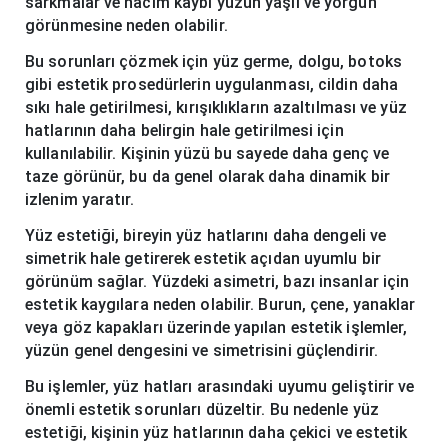
sarkmalar ve hacim kaybı yüzün yaşlı ve yorgun
görünmesine neden olabilir.
Bu sorunları çözmek için yüz germe, dolgu, botoks
gibi estetik prosedürlerin uygulanması, cildin daha
sıkı hale getirilmesi, kırışıklıkların azaltılması ve yüz
hatlarının daha belirgin hale getirilmesi için
kullanılabilir. Kişinin yüzü bu sayede daha genç ve
taze görünür, bu da genel olarak daha dinamik bir
izlenim yaratır.
Yüz estetiği, bireyin yüz hatlarını daha dengeli ve
simetrik hale getirerek estetik açıdan uyumlu bir
görünüm sağlar. Yüzdeki asimetri, bazı insanlar için
estetik kaygılara neden olabilir. Burun, çene, yanaklar
veya göz kapakları üzerinde yapılan estetik işlemler,
yüzün genel dengesini ve simetrisini güçlendirir.
Bu işlemler, yüz hatları arasındaki uyumu geliştirir ve
önemli estetik sorunları düzeltir. Bu nedenle yüz
estetiği, kişinin yüz hatlarının daha çekici ve estetik