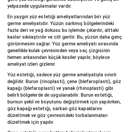
yelpazede uygulamalar vardır.
En yaygın yüz estetiği ameliyatlarından biri yüz
germe ameliyatıdır. Yüzün sarkmış bölgelerindeki
fazla deri ve yağ dokusu bu işlemde çıkarılır, alttaki
kaslar sıkılaştırılır ve cilt gerilir. Bu, yüzün daha genç
görünmesini sağlar. Yüz germe ameliyatı sırasında
genellikle kulak çevresinden veya saç çizgisinin
hemen arkasından küçük kesiler yapılır, böylece
ameliyat izleri gizlenir.
Yüz estetiği, sadece yüz germe ameliyatıyla sınırlı
değildir. Burun (rinoplasti), çene (blefaroplasti), göz
kapağı (blefaroplasti) ve yanak (rhinoplasti) gibi
belirli bölgelerde de uygulanabilir. Burun estetiği,
burnun şekil ve boyutunu değiştirmek için yapılırken,
göz kapağı estetiği, sarkan göz kapaklarını
düzeltmek ve göz çevresindeki torbalanmaları
düzeltmek için yapılır.