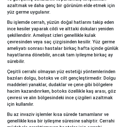
azaltmak ve daha genç bir görünüm elde etmek için
yüz germe uygulanır.
Bu işlemde cerrah, yüzün doğal hatlarını takip eden
ince kesiler yaparak cildi ve alttaki dokuları yeniden
şekillendirir. Ameliyat izleri genellikle kulak
çevresinden veya saç çizgisinden kesilir. Yüz germe
ameliyatı sonrası hastalar birkaç hafta içinde günlük
hayatlarına dönebilir, ancak tam iyileşme birkaç ay
sürebilir.
Çeşitli cerrahi olmayan yüz estetiği yöntemlerinden
bazıları dolgu, botoks ve cilt gençleştirmedir. Dolgu
maddeleri yanaklar, dudaklar ve çene gibi bölgelere
hacim kazandırırken, botoks özellikle kaş arası, göz
çevresi ve alın bölgesindeki ince çizgileri azaltmak
için kullanılır.
Bu az invaziv işlemler kısa sürede tamamlanır ve
genellikle kısa bir iyileşme süresine sahiptir. Cerrahi