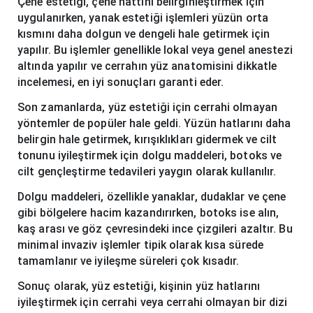
Çene estetiği, çene hattını belirginleştirmek için
uygulanırken, yanak estetiği işlemleri yüzün orta
kısmını daha dolgun ve dengeli hale getirmek için
yapılır. Bu işlemler genellikle lokal veya genel anestezi
altında yapılır ve cerrahın yüz anatomisini dikkatle
incelemesi, en iyi sonuçları garanti eder.
Son zamanlarda, yüz estetiği için cerrahi olmayan
yöntemler de popüler hale geldi. Yüzün hatlarını daha
belirgin hale getirmek, kırışıklıkları gidermek ve cilt
tonunu iyileştirmek için dolgu maddeleri, botoks ve
cilt gençleştirme tedavileri yaygın olarak kullanılır.
Dolgu maddeleri, özellikle yanaklar, dudaklar ve çene
gibi bölgelere hacim kazandırırken, botoks ise alın,
kaş arası ve göz çevresindeki ince çizgileri azaltır. Bu
minimal invaziv işlemler tipik olarak kısa sürede
tamamlanır ve iyileşme süreleri çok kısadır.
Sonuç olarak, yüz estetiği, kişinin yüz hatlarını
iyileştirmek için cerrahi veya cerrahi olmayan bir dizi