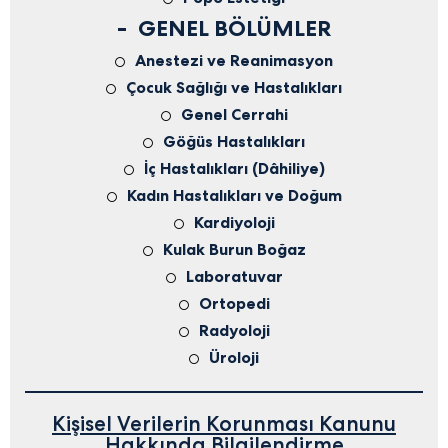
GENEL BÖLÜMLER
Anestezi ve Reanimasyon
Çocuk Sağlığı ve Hastalıkları
Genel Cerrahi
Göğüs Hastalıkları
İç Hastalıkları (Dâhiliye)
Kadın Hastalıkları ve Doğum
Kardiyoloji
Kulak Burun Boğaz
Laboratuvar
Ortopedi
Radyoloji
Üroloji
Kişisel Verilerin Korunması Kanunu
Hakkında Bilgilendirme