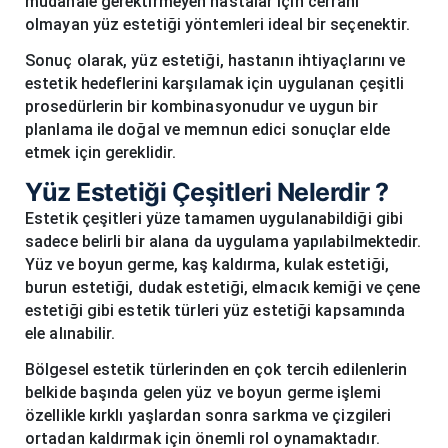
müdahale gerektirmeyen hastalar için cerrahi
olmayan yüz estetiği yöntemleri ideal bir seçenektir.
Sonuç olarak, yüz estetiği, hastanın ihtiyaçlarını ve
estetik hedeflerini karşılamak için uygulanan çeşitli
prosedürlerin bir kombinasyonudur ve uygun bir
planlama ile doğal ve memnun edici sonuçlar elde
etmek için gereklidir.
Yüz Estetiği Çeşitleri Nelerdir ?
Estetik çeşitleri yüze tamamen uygulanabildiği gibi
sadece belirli bir alana da uygulama yapılabilmektedir.
Yüz ve boyun germe, kaş kaldırma, kulak estetiği,
burun estetiği, dudak estetiği, elmacık kemiği ve çene
estetiği gibi estetik türleri yüz estetiği kapsamında
ele alınabilir.
Bölgesel estetik türlerinden en çok tercih edilenlerin
belkide başında gelen yüz ve boyun germe işlemi
özellikle kırklı yaşlardan sonra sarkma ve çizgileri
ortadan kaldırmak için önemli rol oynamaktadır.