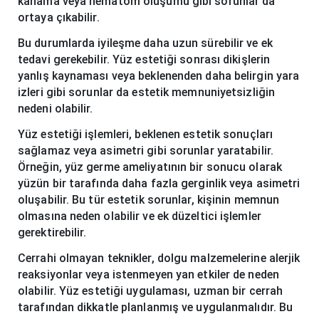
kanama veya hematom oluşumu gibi sorunlar da
ortaya çıkabilir.
Bu durumlarda iyileşme daha uzun sürebilir ve ek
tedavi gerekebilir. Yüz estetiği sonrası dikişlerin
yanlış kaynaması veya beklenenden daha belirgin yara
izleri gibi sorunlar da estetik memnuniyetsizliğin
nedeni olabilir.
Yüz estetiği işlemleri, beklenen estetik sonuçları
sağlamaz veya asimetri gibi sorunlar yaratabilir.
Örneğin, yüz germe ameliyatının bir sonucu olarak
yüzün bir tarafında daha fazla gerginlik veya asimetri
oluşabilir. Bu tür estetik sorunlar, kişinin memnun
olmasına neden olabilir ve ek düzeltici işlemler
gerektirebilir.
Cerrahi olmayan teknikler, dolgu malzemelerine alerjik
reaksiyonlar veya istenmeyen yan etkiler de neden
olabilir. Yüz estetiği uygulaması, uzman bir cerrah
tarafından dikkatle planlanmış ve uygulanmalıdır. Bu