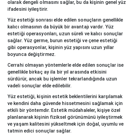
olarak dengeli olmasını sağlar, bu da kişinin genel yüz
ifadesini iyileştirir.
Yüz estetiği sonrası elde edilen sonuçların genellikle
kalıcı olmasının da büyük bir avantajı vardır. Yüz
estetiği operasyonları, uzun süreli ve kalıcı sonuçlar
sağlar. Yüz germe, burun estetiği ve çene estetiği
gibi operasyonlar, kişinin yüz yapısını uzun yıllar
boyunca değiştirmez.
Cerrahi olmayan yöntemlerle elde edilen sonuçlar ise
genellikle birkaç ay ila bir yıl arasında etkisini
sürdürür, ancak bu işlemler tekrarlandığında uzun
vadeli sonuçlar elde edilebilir.
Yüz estetiği, kişinin estetik beklentilerini karşılamak
ve kendini daha güvende hissetmesini sağlamak için
etkili bir yöntemdir. Estetik müdahaleler, kişiye özel
planlanarak kişinin fiziksel görünümünü iyileştirmek
ve yaşam kalitesini yükseltmek için doğal, uyumlu ve
tatmin edici sonuçlar sağlar.