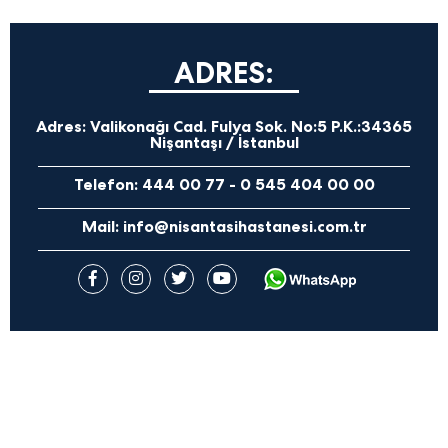
ADRES:
Adres:
Valikonağı Cad. Fulya Sok. No:5 P.K.:34365
Nişantaşı / İstanbul
Telefon:
444 00 77
-
0 545 404 00 00
Mail:
info@nisantasihastanesi.com.tr