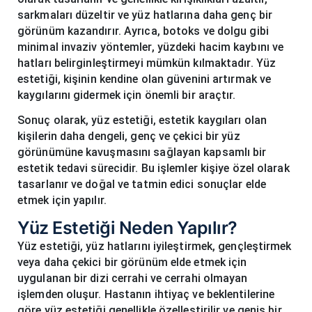
sarkmaları düzeltir ve yüz hatlarına daha genç bir
görünüm kazandırır. Ayrıca, botoks ve dolgu gibi
minimal invaziv yöntemler, yüzdeki hacim kaybını ve
hatları belirginleştirmeyi mümkün kılmaktadır. Yüz
estetiği, kişinin kendine olan güvenini artırmak ve
kaygılarını gidermek için önemli bir araçtır.
Sonuç olarak, yüz estetiği, estetik kaygıları olan
kişilerin daha dengeli, genç ve çekici bir yüz
görünümüne kavuşmasını sağlayan kapsamlı bir
estetik tedavi sürecidir. Bu işlemler kişiye özel olarak
tasarlanır ve doğal ve tatmin edici sonuçlar elde
etmek için yapılır.
Yüz Estetiği Neden Yapılır?
Yüz estetiği, yüz hatlarını iyileştirmek, gençleştirmek
veya daha çekici bir görünüm elde etmek için
uygulanan bir dizi cerrahi ve cerrahi olmayan
işlemden oluşur. Hastanın ihtiyaç ve beklentilerine
göre yüz estetiği genellikle özelleştirilir ve geniş bir