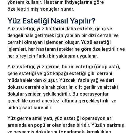
yöntem kullanır. Hastanın ihtiyaçlarına göre
özelleştirilmiş sonuçlar sunar.
Yüz Estetiği Nasıl Yapılır?
Yüz estetiği, yüz hatlarını daha estetik, genç ve
dengeli hale getirmek için yapılan bir dizi cerrahi ve
cerrahi olmayan işlemden oluşur. Yüzü estetiği
işlemleri, her hastanın isteklerine göre özelleştirilir ve
her birey için farklı bir yaklaşım uygulanır.
Yüz estetiği, yüz germe, burun estetiği (rinoplasti),
çene estetiği ve göz kapağı estetiği gibi cerrahi
müdahalelerden oluşur. Yüzdeki fazla yağ ve deri
dokusu cerrahi olarak çıkarılır, cilt gerilir ve alttaki
dokular yeniden şekillendirilir. Bu operasyonlar
genellikle genel anestezi altında gerçekleştirilir ve
birkaç saat sürebilir.
Yüz germe ameliyatı, yüz estetiği operasyonları
arasında en popüler olanlardan biridir. Yüzün sarkmış
ve gevşemiş dokularını toparlamak, kırışıklıkları