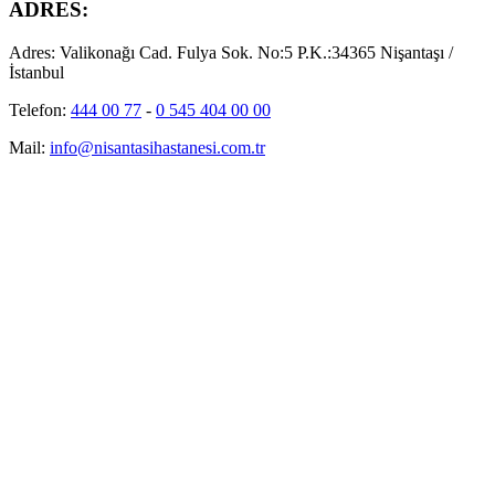
ADRES:
Adres:
Valikonağı Cad. Fulya Sok. No:5 P.K.:34365 Nişantaşı /
İstanbul
Telefon:
444 00 77
-
0 545 404 00 00
Mail:
info@nisantasihastanesi.com.tr