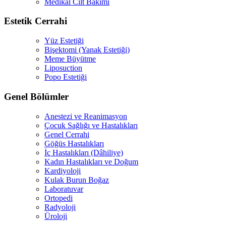
Medikal Cilt Bakımı
Estetik Cerrahi
Yüz Estetiği
Bişektomi (Yanak Estetiği)
Meme Büyütme
Liposuction
Popo Estetiği
Genel Bölümler
Anestezi ve Reanimasyon
Çocuk Sağlığı ve Hastalıkları
Genel Cerrahi
Göğüs Hastalıkları
İç Hastalıkları (Dâhiliye)
Kadın Hastalıkları ve Doğum
Kardiyoloji
Kulak Burun Boğaz
Laboratuvar
Ortopedi
Radyoloji
Üroloji