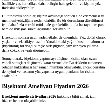
özellikle yaş ilerledikçe daha belirgin hale gelebilir ve kişinin yüz
ifadesini etkileyebilir.
Bu tür estetik sorunlar, kişinin arzuladığı sonucu elde edememesi ve
memnuniyetsizliğine neden olabilir. Bu tür durumların düzeltilmesi
için daha fazla cerrahi müdahale gerekebilir, bu da hastayı hem para
hem de iyileşme süreci açısından zorlayabilir.
Bişektomi sonrası uzun vadeli etkiler de önemlidir. Yüz doğal olarak
yaşlanır ve elastikiyeti azalır. Yanaklardaki yağ dokusunun alınması
(bişektomi) bu doğal süreçle birleştiğinde, yüz ilerleyen yıllarda
daha çökük ve yaşlı görünebilir.
Sonuç olarak, bişektomi yaptırmayı düşünen kişiler, olası uzun
vadeli sonuçları düşünerek karar vermelidir. Bu risklerin tamamen
ortadan kaldırılması her zaman mümkün olmayabilir, ancak cerrahın
deneyimi ve hastanın yüz yapısına uygun planlama bu riskleri
azaltabilir.
Bişektomi Ameliyatı Fiyatları 2026
Bişektomi ameliyatı fiyatları 2026
hakkında bilgi almak için
bizlere hemen ulaşabilirsiniz.