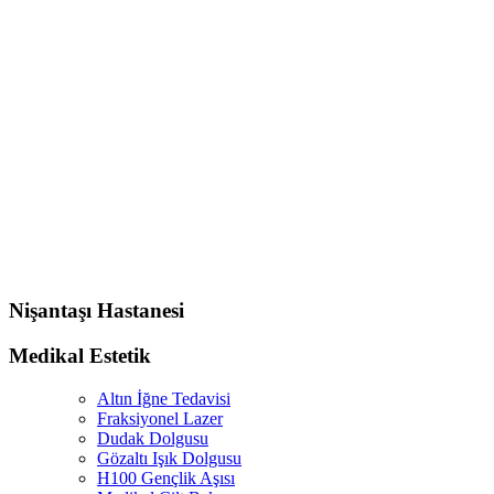
Nişantaşı Hastanesi
Medikal Estetik
Altın İğne Tedavisi
Fraksiyonel Lazer
Dudak Dolgusu
Gözaltı Işık Dolgusu
H100 Gençlik Aşısı