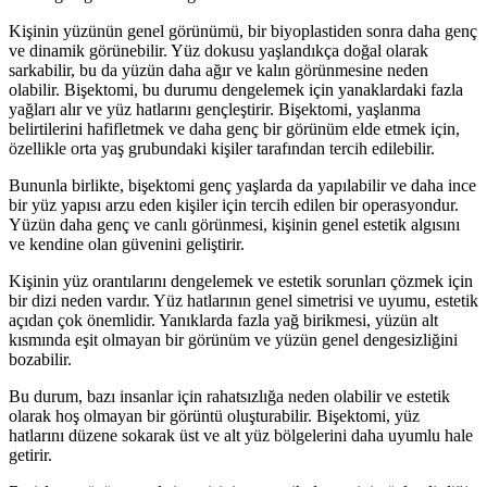
Kişinin yüzünün genel görünümü, bir biyoplastiden sonra daha genç
ve dinamik görünebilir. Yüz dokusu yaşlandıkça doğal olarak
sarkabilir, bu da yüzün daha ağır ve kalın görünmesine neden
olabilir. Bişektomi, bu durumu dengelemek için yanaklardaki fazla
yağları alır ve yüz hatlarını gençleştirir. Bişektomi, yaşlanma
belirtilerini hafifletmek ve daha genç bir görünüm elde etmek için,
özellikle orta yaş grubundaki kişiler tarafından tercih edilebilir.
Bununla birlikte, bişektomi genç yaşlarda da yapılabilir ve daha ince
bir yüz yapısı arzu eden kişiler için tercih edilen bir operasyondur.
Yüzün daha genç ve canlı görünmesi, kişinin genel estetik algısını
ve kendine olan güvenini geliştirir.
Kişinin yüz orantılarını dengelemek ve estetik sorunları çözmek için
bir dizi neden vardır. Yüz hatlarının genel simetrisi ve uyumu, estetik
açıdan çok önemlidir. Yanıklarda fazla yağ birikmesi, yüzün alt
kısmında eşit olmayan bir görünüm ve yüzün genel dengesizliğini
bozabilir.
Bu durum, bazı insanlar için rahatsızlığa neden olabilir ve estetik
olarak hoş olmayan bir görüntü oluşturabilir. Bişektomi, yüz
hatlarını düzene sokarak üst ve alt yüz bölgelerini daha uyumlu hale
getirir.