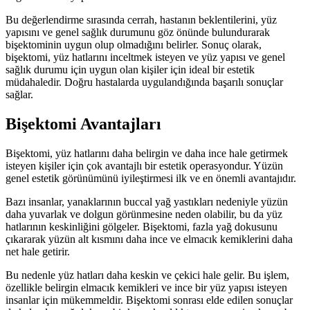
Bu değerlendirme sırasında cerrah, hastanın beklentilerini, yüz
yapısını ve genel sağlık durumunu göz önünde bulundurarak
bişektominin uygun olup olmadığını belirler. Sonuç olarak,
bişektomi, yüz hatlarını inceltmek isteyen ve yüz yapısı ve genel
sağlık durumu için uygun olan kişiler için ideal bir estetik
müdahaledir. Doğru hastalarda uygulandığında başarılı sonuçlar
sağlar.
Bişektomi Avantajları
Bişektomi, yüz hatlarını daha belirgin ve daha ince hale getirmek
isteyen kişiler için çok avantajlı bir estetik operasyondur. Yüzün
genel estetik görünümünü iyileştirmesi ilk ve en önemli avantajıdır.
Bazı insanlar, yanaklarının buccal yağ yastıkları nedeniyle yüzün
daha yuvarlak ve dolgun görünmesine neden olabilir, bu da yüz
hatlarının keskinliğini gölgeler. Bişektomi, fazla yağ dokusunu
çıkararak yüzün alt kısmını daha ince ve elmacık kemiklerini daha
net hale getirir.
Bu nedenle yüz hatları daha keskin ve çekici hale gelir. Bu işlem,
özellikle belirgin elmacık kemikleri ve ince bir yüz yapısı isteyen
insanlar için mükemmeldir. Bişektomi sonrası elde edilen sonuçlar