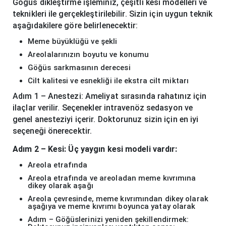
Göğüs dikleştirme işleminiz, çeşitli kesi modelleri ve
teknikleri ile gerçekleştirilebilir. Sizin için uygun teknik
aşağıdakilere göre belirlenecektir:
Meme büyüklüğü ve şekli
Areolalarınızın boyutu ve konumu
Göğüs sarkmasının derecesi
Cilt kalitesi ve esnekliği ile ekstra cilt miktarı
Adım 1 – Anestezi: Ameliyat sırasında rahatınız için
ilaçlar verilir. Seçenekler intravenöz sedasyon ve
genel anesteziyi içerir. Doktorunuz sizin için en iyi
seçeneği önerecektir.
Adım 2 – Kesi: Üç yaygın kesi modeli vardır:
Areola etrafında
Areola etrafında ve areoladan meme kıvrımına
dikey olarak aşağı
Areola çevresinde, meme kıvrımından dikey olarak
aşağıya ve meme kıvrımı boyunca yatay olarak
Adım – Göğüslerinizi yeniden şekillendirmek: