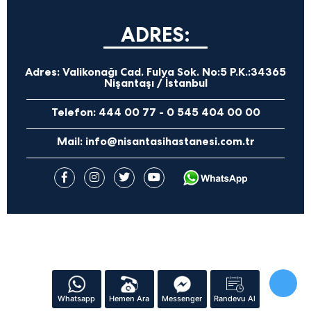
ADRES:
Adres:
Valikonağı Cad. Fulya Sok. No:5 P.K.:34365
Nişantaşı / İstanbul
Telefon:
444 00 77
-
0 545 404 00 00
Mail:
info@nisantasihastanesi.com.tr
Whatsapp
Hemen Ara
Messenger
Randevu Al