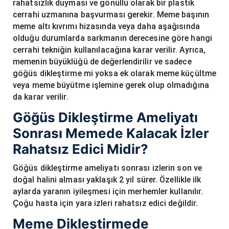
rahatsızlık duyması ve gönüllü olarak bir plastik
cerrahi uzmanına başvurması gerekir. Meme başının
meme altı kıvrımı hizasında veya daha aşağısında
olduğu durumlarda sarkmanın derecesine göre hangi
cerrahi tekniğin kullanılacağına karar verilir. Ayrıca,
memenin büyüklüğü de değerlendirilir ve sadece
göğüs dikleştirme mi yoksa ek olarak meme küçültme
veya meme büyütme işlemine gerek olup olmadığına
da karar verilir.
Göğüs Dikleştirme Ameliyatı
Sonrası Memede Kalacak İzler
Rahatsız Edici Midir?
Göğüs dikleştirme ameliyatı sonrası izlerin son ve
doğal halini alması yaklaşık 2 yıl sürer. Özellikle ilk
aylarda yaranın iyileşmesi için merhemler kullanılır.
Çoğu hasta için yara izleri rahatsız edici değildir.
Meme Dikleştirmede