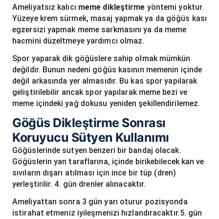
Ameliyatsız kalıcı
meme dikleştirme
yöntemi yoktur.
Yüzeye krem sürmek, masaj yapmak ya da göğüs kası
egzersizi yapmak meme sarkmasını ya da meme
hacmini düzeltmeye yardımcı olmaz.
Spor yaparak dik göğüslere sahip olmak mümkün
değildir. Bunun nedeni göğüs kasının memenin içinde
değil arkasında yer almasıdır. Bu kas spor yapılarak
geliştirilebilir ancak spor yapılarak meme bezi ve
meme içindeki yağ dokusu yeniden şekillendirilemez.
Göğüs Dikleştirme Sonrası
Koruyucu Sütyen Kullanımı
Göğüslerinde sutyen benzeri bir bandaj olacak.
Göğüslerin yan taraflarına, içinde birikebilecek kan ve
sıvıların dışarı atılması için ince bir tüp (dren)
yerleştirilir. 4. gün drenler alınacaktır.
Ameliyattan sonra 3 gün yarı oturur pozisyonda
istirahat etmeniz iyileşmenizi hızlandıracaktır.5. gün