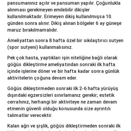
pansumanınız açılır ve pansuman yapılır. Çoğunlukla
alınması gerekmeyen emilebilir dikişler
kullanılmaktadır. Erimeyen dikiş kullanılmışsa 10.
günden sonra alınır. Dikiş alınan bölgeler 6 ay güneşe
maruz bırakılmamalıdır.
Ameliyattan sonra 8 hafta özel bir sıkılaştırıcı sutyen
(spor sutyeni) kullanmalısınız.
Pek çok hasta, yaptıkları işin niteliğine bağlı olarak
göğüs dikleştirme ameliyatından sonraki ilk hafta
içinde işlerine döner ve bir hafta kadar sonra günlük
aktivitelerin çoğuna devam eder.
Göğüs dikleştirmeden sonraki ilk 2-6 hafta yürüyüş
dışındaki egzersizleri sınırlamanız gerekir; estetik
cerrahınız, herhangi bir aktiviteye ne zaman devam
etmenin güvenli olduğu konusunda size ayrıntılı
talimatlar verecektir.
Kalan ağrı ve şişlik, göğüs dikleştirmeden sonraki ilk