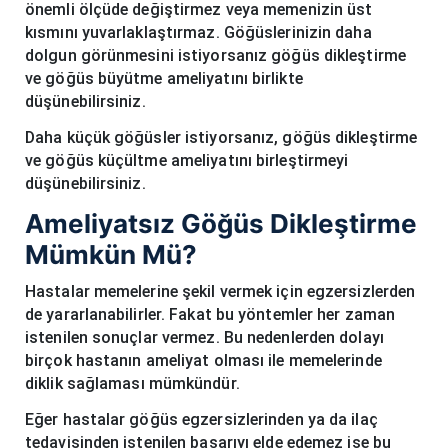
önemli ölçüde değiştirmez veya memenizin üst
kısmını yuvarlaklaştırmaz. Göğüslerinizin daha
dolgun görünmesini istiyorsanız göğüs dikleştirme
ve göğüs büyütme ameliyatını birlikte
düşünebilirsiniz.
Daha küçük göğüsler istiyorsanız, göğüs dikleştirme
ve göğüs küçültme ameliyatını birleştirmeyi
düşünebilirsiniz.
Ameliyatsız Göğüs Dikleştirme
Mümkün Mü?
Hastalar memelerine şekil vermek için egzersizlerden
de yararlanabilirler. Fakat bu yöntemler her zaman
istenilen sonuçlar vermez. Bu nedenlerden dolayı
birçok hastanın ameliyat olması ile memelerinde
diklik sağlaması mümkündür.
Eğer hastalar göğüs egzersizlerinden ya da ilaç
tedavisinden istenilen başarıyı elde edemez ise bu