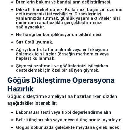
Drenlerin bakımı ve bandajların değiştirilmesi.
Dikkatli hareket etmek. Kollarınızı başınızın üzerine
getirmemenizi isteyebilirler. Dirseklerinizi
yanlarınızda tutmak, günlük yaşam aktivitelerinizi
minimum rahatsızlıkla gerçekleştirmenizi
sağlayacaktır.
Herhangi bir komplikasyonun bildirilmesi.
Sırt üstü uyumak.
Ağrıyı kontrol altına almak veya enfeksiyonu
önlemek için ilaçlar (örneğin merhemler veya
haplar) kullanmak.
Şişmeyi azaltmak ve göğüslerinizi iyileşirken
desteklemek için özel bir sütyen giymek.
Göğüs Dikleştirme Operasyona
Hazırlık
Göğüs dikleştirme ameliyatına hazırlanırken sizden
aşağıdakiler istenebilir:
Laboratuar testi veya tıbbi değerlendirme alın
Belirli ilaçları alın veya mevcut ilaçlarınızı ayarlayın
Göğüs dokunuzda gelecekte meydana gelebilecek