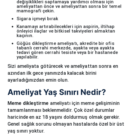
değişiklikleri saptamaya yardımcı olması için
ameliyattan önce ve ameliyattan sonra bir temel
mamografi çekin.
Sigara içmeyi bırak
Kanamayı artırabilecekleri için aspirin, iltihap
önleyici ilaçlar ve bitkisel takviyeleri almaktan
kaçının.
Göğüs dikleştirme ameliyatı, akredite bir ofis
tabanlı cerrahi merkezde, ayakta veya ayakta
tedavi gören cerrahi tesiste veya bir hastanede
yapılabilir.
Sizi ameliyata götürecek ve ameliyattan sonra en
azından ilk gece yanınızda kalacak birini
ayarladığınızdan emin olun.
Ameliyat Yaş Sınırı Nedir?
Meme dikleştirme
ameliyatı için meme gelişiminin
tamamlanması beklenmelidir. Çok özel durumlar
haricinde en az 18 yaşını doldurmuş olmak gerekir.
Genel sağlık sorunu olmayan hastalarda özel bir üst
yaş sınırı yoktur.