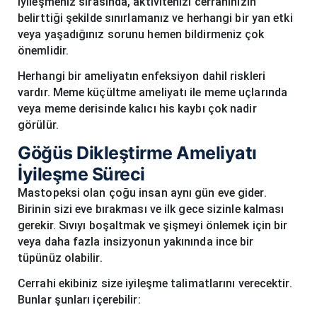
İyileşmeniz sırasında, aktivitenizi cerrahınızın
belirttiği şekilde sınırlamanız ve herhangi bir yan etki
veya yaşadığınız sorunu hemen bildirmeniz çok
önemlidir.
Herhangi bir ameliyatın enfeksiyon dahil riskleri
vardır. Meme küçültme ameliyatı ile meme uçlarında
veya meme derisinde kalıcı his kaybı çok nadir
görülür.
Göğüs Dikleştirme Ameliyatı
İyileşme Süreci
Mastopeksi olan çoğu insan aynı gün eve gider.
Birinin sizi eve bırakması ve ilk gece sizinle kalması
gerekir. Sıvıyı boşaltmak ve şişmeyi önlemek için bir
veya daha fazla insizyonun yakınında ince bir
tüpünüz olabilir.
Cerrahi ekibiniz size iyileşme talimatlarını verecektir.
Bunlar şunları içerebilir: