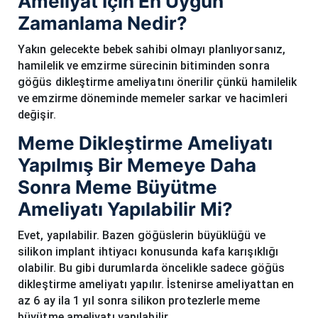
Ameliyat İçin En Uygun
Zamanlama Nedir?
Yakın gelecekte bebek sahibi olmayı planlıyorsanız,
hamilelik ve emzirme sürecinin bitiminden sonra
göğüs dikleştirme ameliyatını önerilir çünkü hamilelik
ve emzirme döneminde memeler sarkar ve hacimleri
değişir.
Meme Dikleştirme Ameliyatı
Yapılmış Bir Memeye Daha
Sonra Meme Büyütme
Ameliyatı Yapılabilir Mi?
Evet, yapılabilir. Bazen göğüslerin büyüklüğü ve
silikon implant ihtiyacı konusunda kafa karışıklığı
olabilir. Bu gibi durumlarda öncelikle sadece göğüs
dikleştirme ameliyatı yapılır. İstenirse ameliyattan en
az 6 ay ila 1 yıl sonra silikon protezlerle meme
büyütme ameliyatı yapılabilir.