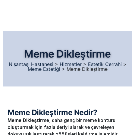
Meme Dikleştirme
Nişantaşı Hastanesi
>
Hizmetler
>
Estetik Cerrahi
>
Meme Estetiği
>
Meme Dikleştirme
Meme Dikleştirme Nedir?
Meme Dikleştirme
, daha genç bir meme konturu
oluşturmak için fazla deriyi alarak ve çevreleyen
dokuyu sıkılaştırarak göğüsleri kaldırma işlemidir.