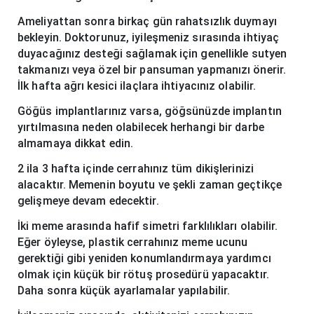
Ameliyattan sonra birkaç gün rahatsızlık duymayı
bekleyin. Doktorunuz, iyileşmeniz sırasında ihtiyaç
duyacağınız desteği sağlamak için genellikle sutyen
takmanızı veya özel bir pansuman yapmanızı önerir.
İlk hafta ağrı kesici ilaçlara ihtiyacınız olabilir.
Göğüs implantlarınız varsa, göğsünüzde implantın
yırtılmasına neden olabilecek herhangi bir darbe
almamaya dikkat edin.
2 ila 3 hafta içinde cerrahınız tüm dikişlerinizi
alacaktır. Memenin boyutu ve şekli zaman geçtikçe
gelişmeye devam edecektir.
İki meme arasında hafif simetri farklılıkları olabilir.
Eğer öyleyse, plastik cerrahınız meme ucunu
gerektiği gibi yeniden konumlandırmaya yardımcı
olmak için küçük bir rötuş prosedürü yapacaktır.
Daha sonra küçük ayarlamalar yapılabilir.