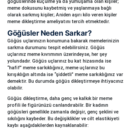
göğüslerinde küçülme ya da yumuşama olan kişiler;
meme dokusunu kaybetmiş ve yaşlanmaya bağlı
olarak sarkmış kişiler; Aniden aşırı kilo veren kişiler
meme dikleştirme ameliyatını tercih etmektedir.
Göğüsler Neden Sarkar?
Göğüs uçlarınızın konumuna bakarak memelerinizin
sarkma durumunu tespit edebilirsiniz. Göğüs
uçlarınız meme kıvrımının üzerindeyse, her şey
yolundadır. Göğüs uçlarınız bu kat hizasında ise
“hafif” meme sarkıklığınız, meme uçlarınız bu
kırışıklığın altında ise “şiddetli” meme sarkıklığınız var
demektir. Bu durumda göğüs dikleştirmeye ihtiyacınız
olabilir.
Göğüs dikleştirme, daha genç ve kalkık bir meme
profili ile figürünüzü canlandırabilir. Bir kadının
göğüsleri genellikle zamanla değişir, genç şeklini ve
sıkılığını kaybeder. Bu değişiklikler ve cilt elastikiyeti
kaybı aşağıdakilerden kaynaklanabilir: