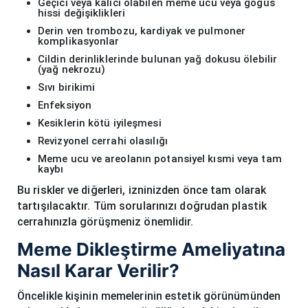
Geçici veya kalıcı olabilen meme ucu veya göğüs
hissi değişiklikleri
Derin ven trombozu, kardiyak ve pulmoner
komplikasyonlar
Cildin derinliklerinde bulunan yağ dokusu ölebilir
(yağ nekrozu)
Sıvı birikimi
Enfeksiyon
Kesiklerin kötü iyileşmesi
Revizyonel cerrahi olasılığı
Meme ucu ve areolanın potansiyel kısmi veya tam
kaybı
Bu riskler ve diğerleri, izninizden önce tam olarak
tartışılacaktır. Tüm sorularınızı doğrudan plastik
cerrahınızla görüşmeniz önemlidir.
Meme Dikleştirme Ameliyatına
Nasıl Karar Verilir?
Öncelikle kişinin memelerinin estetik görünümünden