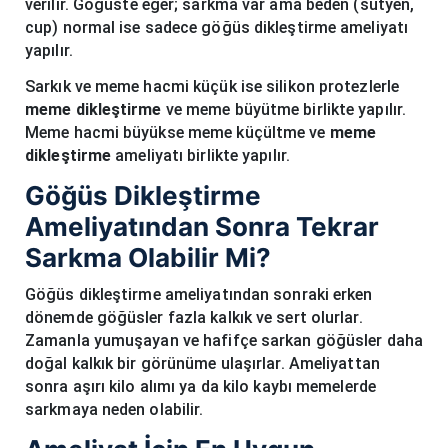
verilir. Göğüste eğer; sarkma var ama beden (sütyen,
cup) normal ise sadece göğüs dikleştirme ameliyatı
yapılır.
Sarkık ve meme hacmi küçük ise silikon protezlerle
meme dikleştirme
ve meme büyütme birlikte yapılır.
Meme hacmi büyükse meme küçültme ve
meme
dikleştirme
ameliyatı birlikte yapılır.
Göğüs Dikleştirme
Ameliyatından Sonra Tekrar
Sarkma Olabilir Mi?
Göğüs dikleştirme ameliyatından sonraki erken
dönemde göğüsler fazla kalkık ve sert olurlar.
Zamanla yumuşayan ve hafifçe sarkan göğüsler daha
doğal kalkık bir görünüme ulaşırlar. Ameliyattan
sonra aşırı kilo alımı ya da kilo kaybı memelerde
sarkmaya neden olabilir.