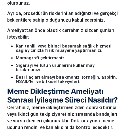
olursunuz.
Ayrıca, prosedürün risklerini anladığınızı ve gerçekçi
beklentilere sahip olduğunuzu kabul edersiniz.
Ameliyattan önce plastik cerrahınız sizden şunları
isteyebilir:
Kan tahlili veya birinci basamak sağlık hizmeti
sağlayıcınızla fizik muayene yaptırmanızı.
Mamografi çektirmenizi.
Sigarayı ve tütün ürünlerini kullanmayı
bırakmanızı.
Bazı ilaçları almayı bırakmanızı (örneğin, aspirin,
NSAID’ler ve bitkisel takviyeler).
Meme Dikleştirme Ameliyatı
Sonrası İyileşme Süreci Nasıldır?
Cerrahınız,
meme dikleştirme
nizden sonraki birinci
veya ikinci gün takip ziyaretiniz sırasında bandajları
ve varsa drenleri çıkaracaktır. Doktor ayrıca meme
ucunun rengini ve kan akışını da kontrol edecektir.