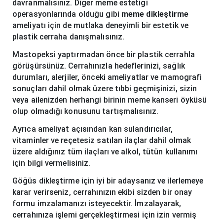
davranmalısınız. Diğer meme estetiği
operasyonlarında olduğu gibi
meme dikleştirme
ameliyatı için de mutlaka deneyimli bir estetik ve
plastik cerraha danışmalısınız.
Mastopeksi yaptırmadan önce bir plastik cerrahla
görüşürsünüz. Cerrahınızla hedeflerinizi, sağlık
durumları, alerjiler, önceki ameliyatlar ve mamografi
sonuçları dahil olmak üzere tıbbi geçmişinizi, sizin
veya ailenizden herhangi birinin meme kanseri öyküsü
olup olmadığı konusunu tartışmalısınız.
Ayrıca ameliyat açısından kan sulandırıcılar,
vitaminler ve reçetesiz satılan ilaçlar dahil olmak
üzere aldığınız tüm ilaçları ve alkol, tütün kullanımı
için bilgi vermelisiniz.
Göğüs dikleştirme için iyi bir adaysanız ve ilerlemeye
karar verirseniz, cerrahınızın ekibi sizden bir onay
formu imzalamanızı isteyecektir. İmzalayarak,
cerrahınıza işlemi gerçekleştirmesi için izin vermiş