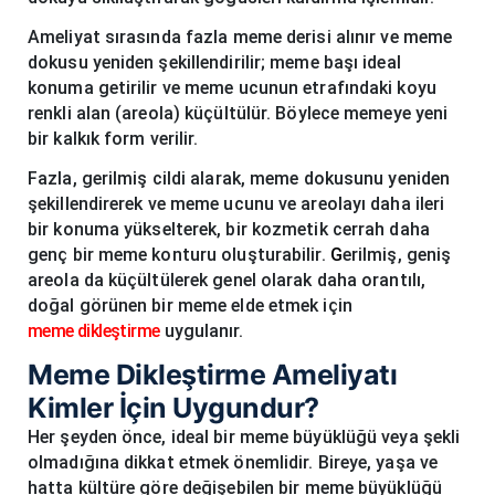
Ameliyat sırasında fazla meme derisi alınır ve meme
dokusu yeniden şekillendirilir; meme başı ideal
konuma getirilir ve meme ucunun etrafındaki koyu
renkli alan (areola) küçültülür. Böylece memeye yeni
bir kalkık form verilir.
Fazla, gerilmiş cildi alarak, meme dokusunu yeniden
şekillendirerek ve meme ucunu ve areolayı daha ileri
bir konuma yükselterek, bir kozmetik cerrah daha
genç bir meme konturu oluşturabilir.
G
erilmiş, geniş
areola da küçültülerek genel olarak daha orantılı,
doğal görünen bir meme elde etmek için
meme dikleştirme
uygulanır.
Meme Dikleştirme Ameliyatı
Kimler İçin Uygundur?
Her şeyden önce, ideal bir meme büyüklüğü veya şekli
olmadığına dikkat etmek önemlidir. Bireye, yaşa ve
hatta kültüre göre değişebilen bir meme büyüklüğü