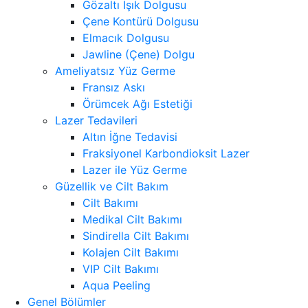
Gözaltı Işık Dolgusu
Çene Kontürü Dolgusu
Elmacık Dolgusu
Jawline (Çene) Dolgu
Ameliyatsız Yüz Germe
Fransız Askı
Örümcek Ağı Estetiği
Lazer Tedavileri
Altın İğne Tedavisi
Fraksiyonel Karbondioksit Lazer
Lazer ile Yüz Germe
Güzellik ve Cilt Bakım
Cilt Bakımı
Medikal Cilt Bakımı
Sindirella Cilt Bakımı
Kolajen Cilt Bakımı
VIP Cilt Bakımı
Aqua Peeling
Genel Bölümler