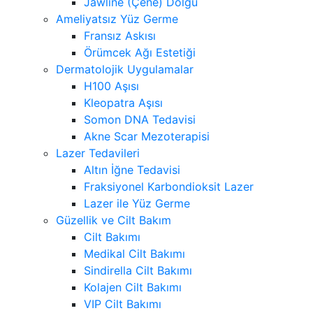
Jawline (Çene) Dolgu
Ameliyatsız Yüz Germe
Fransız Askısı
Örümcek Ağı Estetiği
Dermatolojik Uygulamalar
H100 Aşısı
Kleopatra Aşısı
Somon DNA Tedavisi
Akne Scar Mezoterapisi
Lazer Tedavileri
Altın İğne Tedavisi
Fraksiyonel Karbondioksit Lazer
Lazer ile Yüz Germe
Güzellik ve Cilt Bakım
Cilt Bakımı
Medikal Cilt Bakımı
Sindirella Cilt Bakımı
Kolajen Cilt Bakımı
VIP Cilt Bakımı