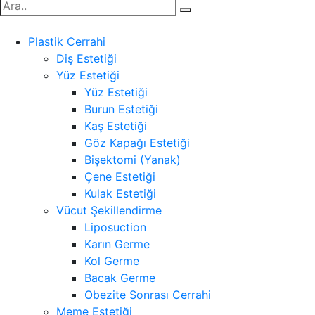
Plastik Cerrahi
Diş Estetiği
Yüz Estetiği
Yüz Estetiği
Burun Estetiği
Kaş Estetiği
Göz Kapağı Estetiği
Bişektomi (Yanak)
Çene Estetiği
Kulak Estetiği
Vücut Şekillendirme
Liposuction
Karın Germe
Kol Germe
Bacak Germe
Obezite Sonrası Cerrahi
Meme Estetiği