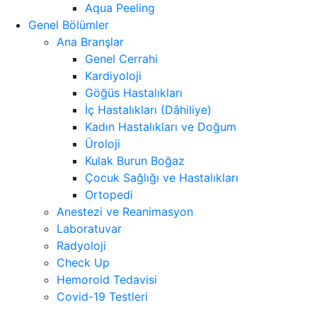
Aqua Peeling
Genel Bölümler
Ana Branşlar
Genel Cerrahi
Kardiyoloji
Göğüs Hastalıkları
İç Hastalıkları (Dâhiliye)
Kadın Hastalıkları ve Doğum
Üroloji
Kulak Burun Boğaz
Çocuk Sağlığı ve Hastalıkları
Ortopedi
Anestezi ve Reanimasyon
Laboratuvar
Radyoloji
Check Up
Hemoroid Tedavisi
Covid-19 Testleri