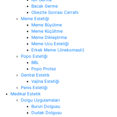
Bacak Germe
Obezite Sonrası Cerrahi
Meme Estetiği
Meme Büyütme
Meme Küçültme
Meme Dikleştirme
Meme Ucu Estetiği
Erkek Meme (Jinekomasti)
Popo Estetiği
BBL
Popo Protez
Genital Estetik
Vajina Estetiği
Penis Estetiği
Medikal Estetik
Dolgu Uygulamaları
Burun Dolgusu
Dudak Dolgusu