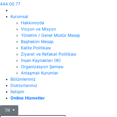
444 00 77
Kurumsal
Hakkımızda
Vizyon ve Misyon
Yönetim / Genel Müdür Mesajı
Başhekim Mesajı
Kalite Politikası
Ziyaret ve Refakat Politikası
İnsan Kaynakları (IK)
Organizasyon Şeması
Anlaşmalı Kurumlar
Bölümlerimiz
Doktorlarımız
İletişim
Online Hizmetler
TR