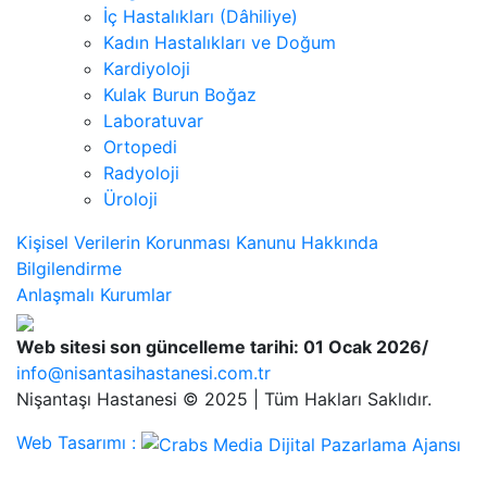
İç Hastalıkları (Dâhiliye)
Kadın Hastalıkları ve Doğum
Kardiyoloji
Kulak Burun Boğaz
Laboratuvar
Ortopedi
Radyoloji
Üroloji
Kişisel Verilerin Korunması Kanunu Hakkında
Bilgilendirme
Anlaşmalı Kurumlar
Web sitesi son güncelleme tarihi: 01 Ocak 2026/
info@nisantasihastanesi.com.tr
Nişantaşı Hastanesi © 2025 | Tüm Hakları Saklıdır.
Web Tasarımı :