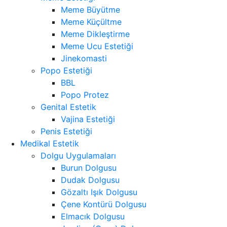
Meme Büyütme
Meme Küçültme
Meme Dikleştirme
Meme Ucu Estetiği
Jinekomasti
Popo Estetiği
BBL
Popo Protez
Genital Estetik
Vajina Estetiği
Penis Estetiği
Medikal Estetik
Dolgu Uygulamaları
Burun Dolgusu
Dudak Dolgusu
Gözaltı Işık Dolgusu
Çene Kontürü Dolgusu
Elmacık Dolgusu