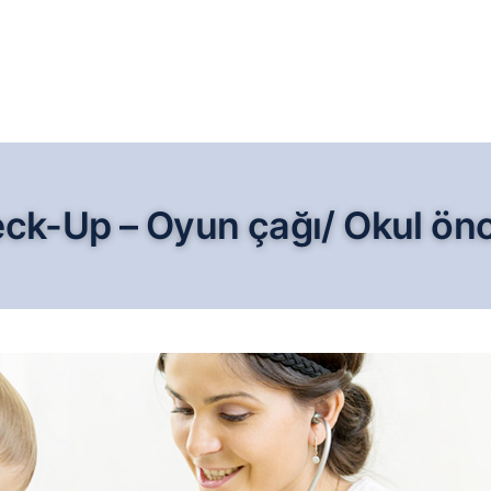
ck-Up – Oyun çağı/ Okul ön