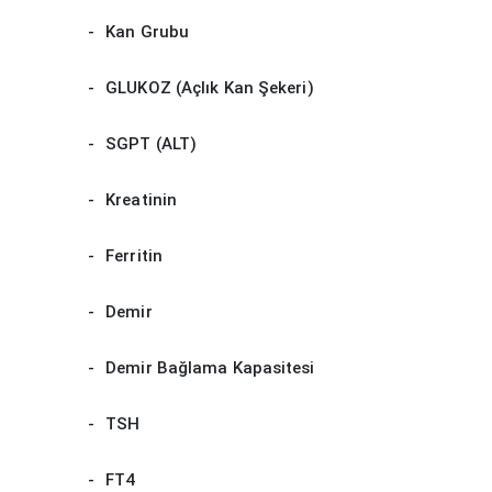
Kan Grubu
GLUKOZ (Açlık Kan Şekeri)
SGPT (ALT)
Kreatinin
Ferritin
Demir
Demir Bağlama Kapasitesi
TSH
FT4