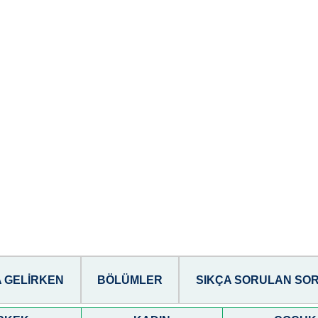
 GELIRKEN
BÖLÜMLER
SIKÇA SORULAN SO