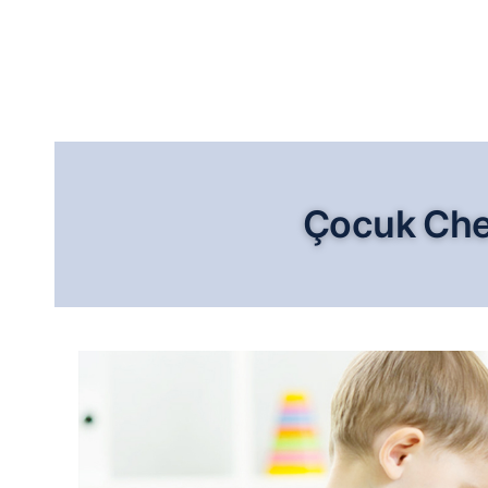
Çocuk Che