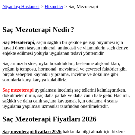
Nişantaşı Hastanesi
>
Hizmetler
>
Saç Mezoterapi
Saç Mezoterapi Nedir?
Saç Mezoterapi
, saçın sağlıklı bir şekilde gelişip büyümesi için
hayati önem taşıyan mineral, aminoasit ve vitaminlerin saçlı deriye
enjekte edilmesi yoluyla uygulanan tedavi yöntemidir.
Saçlarımızda stres, uyku bozuklukları, beslenme alışkanlıkları,
yoğun iş temposu, hormonal, mevsimsel ve çevresel faktörler gibi
birçok sebepten kaynaklı yıpranma, incelme ve dökülme gibi
sorunlarla karşı karşıya kalabiliriz.
Saç mezoterapi
uygulaması incelmiş saç tellerini kalınlaştırırken,
dökülmeler durur, saç daha parlak ve daha canlı hale gelir. Hacimli,
sağlıklı ve daha canlı saçlara kavuşmak için ortalama 4 seans
uygulama yapılması uzmanlar tarafından önerilmektedir.
Saç Mezoterapi Fiyatları 2026
Saç mezoterapi fiyatları 2026
hakkında bilgi almak için bizlere