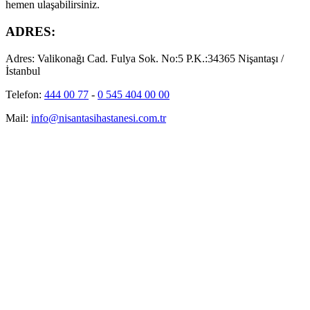
hemen ulaşabilirsiniz.
ADRES:
Adres:
Valikonağı Cad. Fulya Sok. No:5 P.K.:34365 Nişantaşı /
İstanbul
Telefon:
444 00 77
-
0 545 404 00 00
Mail:
info@nisantasihastanesi.com.tr