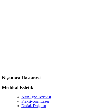
Nişantaşı Hastanesi
Medikal Estetik
Altın İğne Tedavisi
Fraksiyonel Lazer
Dudak Dolgusu