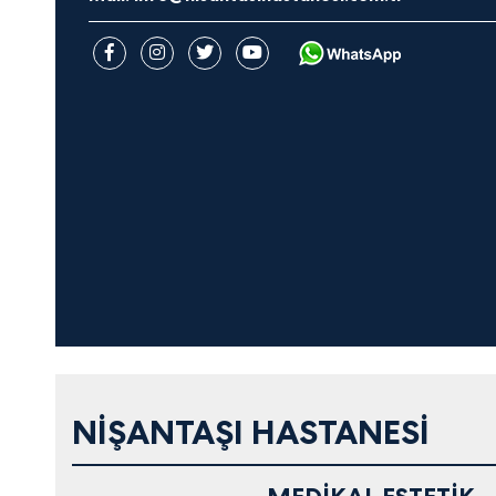
NIŞANTAŞI HASTANESI