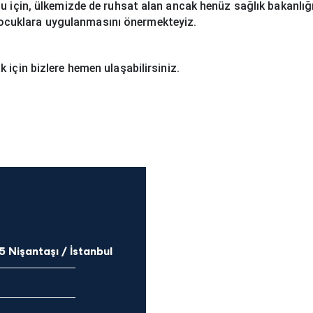
u için, ülkemizde de ruhsat alan ancak henüz sağlık bakanlığı
ocuklara uygulanmasını önermekteyiz.
 için bizlere hemen ulaşabilirsiniz.
5 Nişantaşı / İstanbul