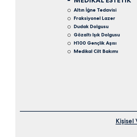
MEDIKAL ESTETIK
Altın İğne Tedavisi
Fraksiyonel Lazer
Dudak Dolgusu
Gözaltı Işık Dolgusu
H100 Gençlik Aşısı
Medikal Cilt Bakımı
Kişise